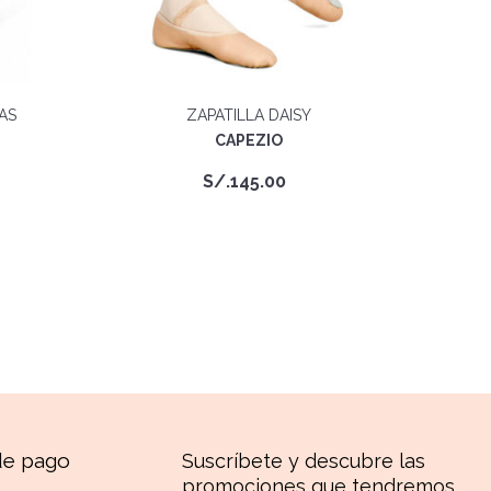
AS
ZAPATILLA DAISY
CAPEZIO
S/.
145.00
de pago
Suscríbete y descubre las
promociones que tendremos