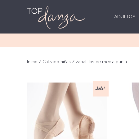
ADULTOS
Inicio
/
Calzado niñas
/ zapatillas de media punta
Sale!