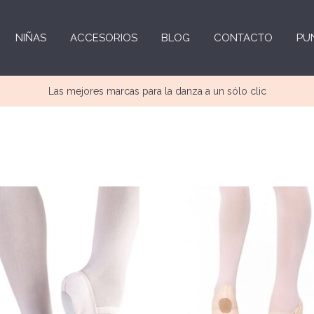
NIÑAS
ACCESORIOS
BLOG
CONTACTO
PU
Las mejores marcas para la danza a un sólo clic