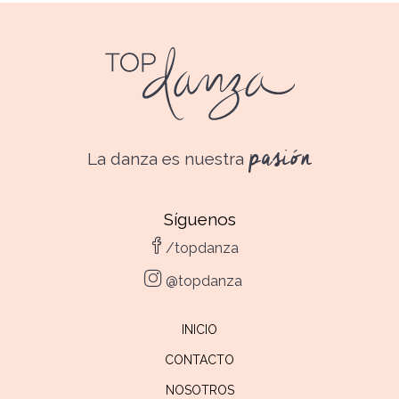
pasión
La danza es nuestra
Síguenos
/topdanza
@topdanza
INICIO
CONTACTO
NOSOTROS