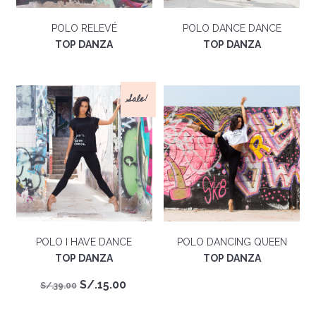
POLO RELEVÉ
POLO DANCE DANCE
TOP DANZA
TOP DANZA
Sale!
POLO I HAVE DANCE
POLO DANCING QUEEN
TOP DANZA
TOP DANZA
El
El
S/.
15.00
S/.
39.00
precio
precio