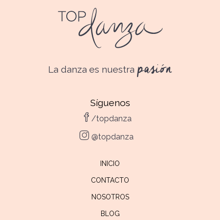
pasión
La danza es nuestra
Síguenos
/topdanza
@topdanza
INICIO
CONTACTO
NOSOTROS
BLOG