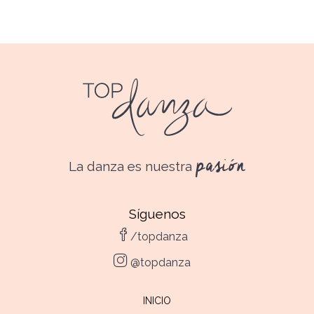
pasión
La danza es nuestra
Síguenos
/topdanza
@topdanza
INICIO