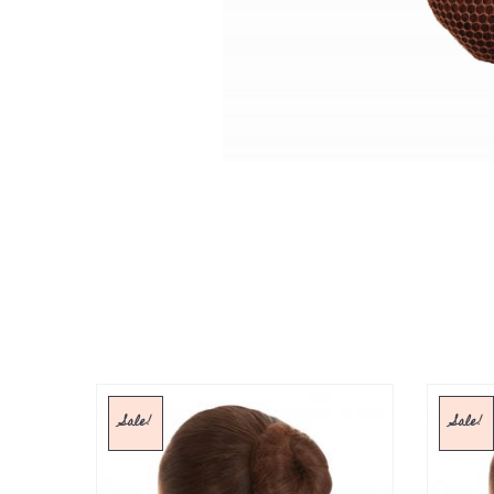
Sale!
Sale!