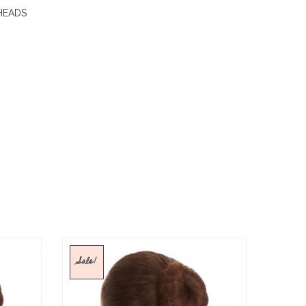
HEADS
Sale!
Sale!