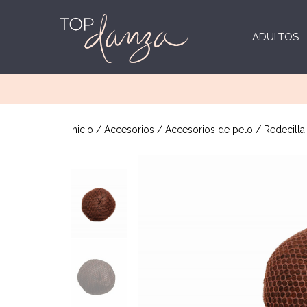
ADULTOS
Inicio
/
Accesorios
/
Accesorios de pelo
/ Redecilla