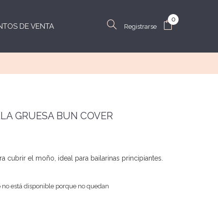
0
NTOS DE VENTA
Registrarse
LLA GRUESA BUN COVER
a cubrir el moño, ideal para bailarinas principiantes.
 no está disponible porque no quedan