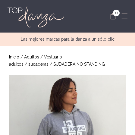
0
Las mejores marcas para la danza a un sólo clic
Inicio
/
Adultos
/
Vestuario
adultos
/
sudaderas
/ SUDADERA NO STANDING