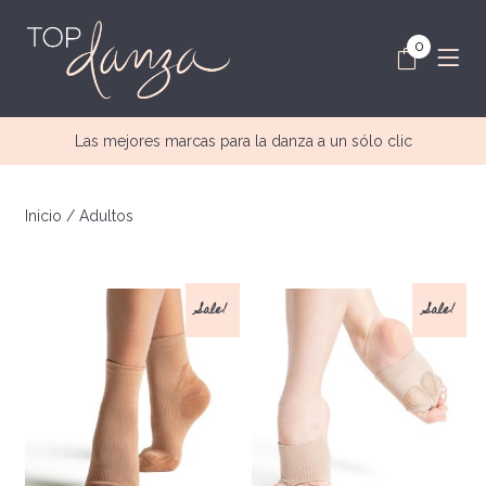
0
Las mejores marcas para la danza a un sólo clic
Inicio
/ Adultos
Sale!
Sale!